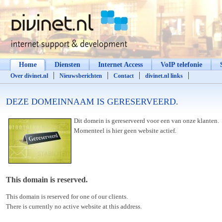
Home
Diensten
Internet Access
VoIP telefonie
Over divinet.nl
Nieuwsberichten
Contact
divinet.nl links
DEZE DOMEINNAAM IS GERESERVEERD.
Dit domein is gereserveerd voor een van onze klanten.
Momenteel is hier geen website actief.
This domain is reserved.
This domain is reserved for one of our clients.
There is currently no active website at this address.